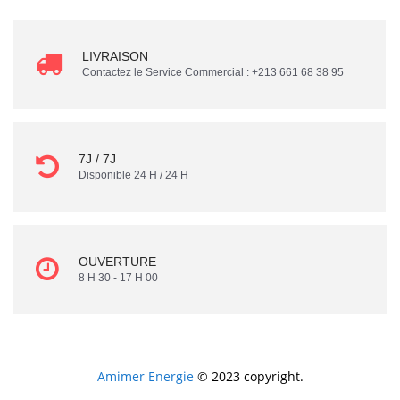
LIVRAISON
Contactez le Service Commercial : +213 661 68 38 95
7J / 7J
Disponible 24 H / 24 H
OUVERTURE
8 H 30 - 17 H 00
Amimer Energie
© 2023 copyright.