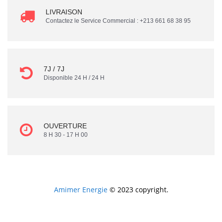
LIVRAISON
Contactez le Service Commercial : +213 661 68 38 95
7J / 7J
Disponible 24 H / 24 H
OUVERTURE
8 H 30 - 17 H 00
Amimer Energie
© 2023 copyright.