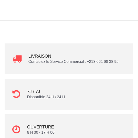
LIVRAISON
Contactez le Service Commercial : +213 661 68 38 95
7J / 7J
Disponible 24 H / 24 H
OUVERTURE
8 H 30 - 17 H 00