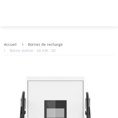
Accueil
Bornes de recharge
Borne station - 60 KW - DC