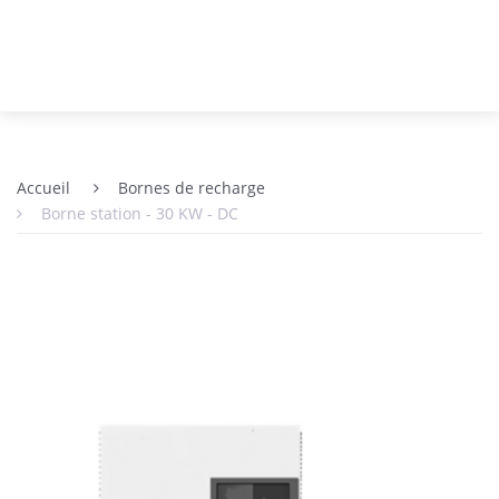
Accueil
Bornes de recharge
Borne station - 30 KW - DC